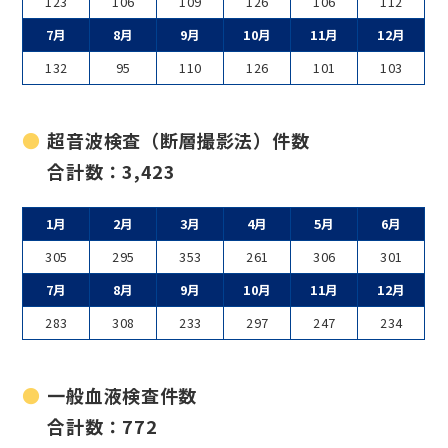
123
106
109
126
106
112
7月
8月
9月
10月
11月
12月
132
95
110
126
101
103
超音波検査（断層撮影法）件数
合計数：3,423
1月
2月
3月
4月
5月
6月
305
295
353
261
306
301
7月
8月
9月
10月
11月
12月
283
308
233
297
247
234
一般血液検査件数
合計数：772