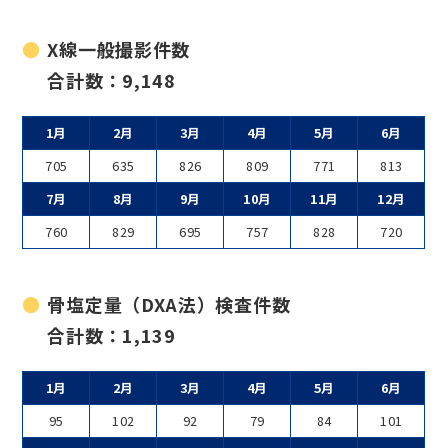
X線一般撮影件数
合計数：9,148
1月
2月
3月
4月
5月
6月
705
635
826
809
771
813
7月
8月
9月
10月
11月
12月
760
829
695
757
828
720
骨塩定量（DXA法）検査件数
合計数：1,139
1月
2月
3月
4月
5月
6月
95
102
92
79
84
101