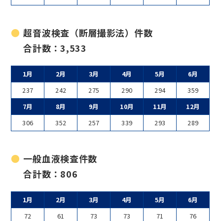
超音波検査（断層撮影法）件数
合計数：3,533
1月
2月
3月
4月
5月
6月
237
242
275
290
294
359
7月
8月
9月
10月
11月
12月
306
352
257
339
293
289
一般血液検査件数
合計数：806
1月
2月
3月
4月
5月
6月
72
61
73
73
71
76