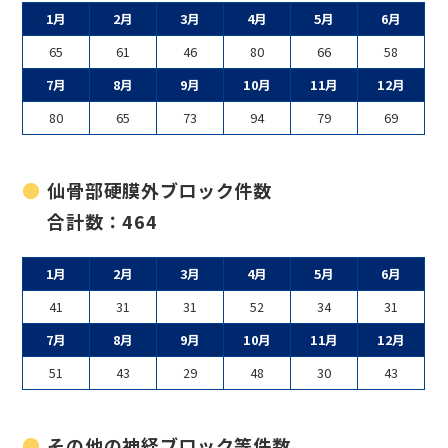
1月
2月
3月
4月
5月
6月
65
61
46
80
66
58
7月
8月
9月
10月
11月
12月
80
65
73
94
79
69
仙骨部硬膜外ブロック件数
合計数：464
1月
2月
3月
4月
5月
6月
41
31
31
52
34
31
7月
8月
9月
10月
11月
12月
51
43
29
48
30
43
その他の神経ブロック等件数