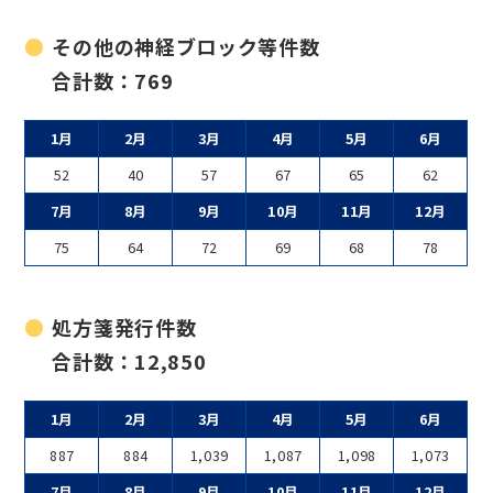
その他の神経ブロック等件数
合計数：769
1月
2月
3月
4月
5月
6月
52
40
57
67
65
62
7月
8月
9月
10月
11月
12月
75
64
72
69
68
78
処方箋発行件数
合計数：12,850
1月
2月
3月
4月
5月
6月
887
884
1,039
1,087
1,098
1,073
7月
8月
9月
10月
11月
12月