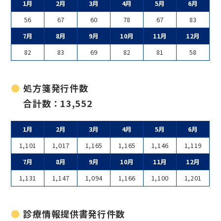
1月
2月
3月
4月
5月
6月
56
67
60
78
67
83
7月
8月
9月
10月
11月
12月
82
83
69
82
81
58
処方箋発行件数
合計数：13,552
1月
2月
3月
4月
5月
6月
1,101
1,017
1,165
1,165
1,146
1,119
7月
8月
9月
10月
11月
12月
1,131
1,147
1,094
1,166
1,100
1,201
診療情報提供書
発行件数