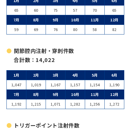
1月
2月
3月
4月
5月
6月
65
60
75
57
70
65
7月
8月
9月
10月
11月
12月
59
69
76
80
58
82
関節腔内注射・穿刺件数
合計数：14,022
1月
2月
3月
4月
5月
6月
1,047
1,019
1,167
1,157
1,154
1,190
7月
8月
9月
10月
11月
12月
1,192
1,215
1,071
1,282
1,256
1,272
トリガーポイント注射件数