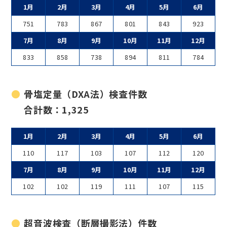
1月
2月
3月
4月
5月
6月
751
783
867
801
843
923
7月
8月
9月
10月
11月
12月
833
858
738
894
811
784
骨塩定量（DXA法）検査件数
合計数：1,325
1月
2月
3月
4月
5月
6月
110
117
103
107
112
120
7月
8月
9月
10月
11月
12月
102
102
119
111
107
115
超音波検査（断層撮影法）件数