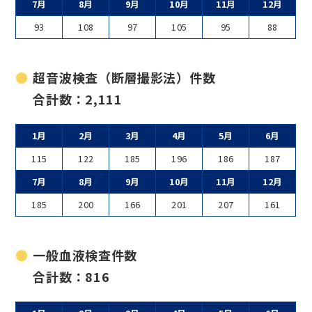
7月
8月
9月
10月
11月
12月
93
108
97
105
95
88
超音波検査（断層撮影法）件数
合計数：2,111
1月
2月
3月
4月
5月
6月
115
122
185
196
186
187
7月
8月
9月
10月
11月
12月
185
200
166
201
207
161
一般血液検査件数
合計数：816