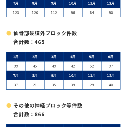
7月
8月
9月
10月
11月
12月
123
120
112
96
84
90
仙骨部硬膜外ブロック件数
合計数：465
1月
2月
3月
4月
5月
6月
39
45
49
42
52
37
7月
8月
9月
10月
11月
12月
37
21
35
39
29
40
その他の神経ブロック等件数
合計数：866