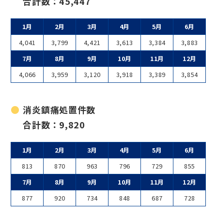
合計数：45,447
1月
2月
3月
4月
5月
6月
4,041
3,799
4,421
3,613
3,384
3,883
7月
8月
9月
10月
11月
12月
4,066
3,959
3,120
3,918
3,389
3,854
消炎鎮痛処置件数
合計数：9,820
1月
2月
3月
4月
5月
6月
813
870
963
796
729
855
7月
8月
9月
10月
11月
12月
877
920
734
848
687
728