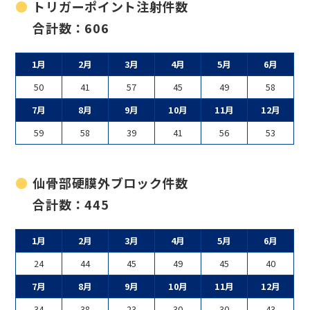
トリガーポイント注射件数
合計数：606
1月
2月
3月
4月
5月
6月
50
41
57
45
49
58
7月
8月
9月
10月
11月
12月
59
58
39
41
56
53
仙骨部硬膜外ブロック件数
合計数：445
1月
2月
3月
4月
5月
6月
24
44
45
49
45
40
7月
8月
9月
10月
11月
12月
34
38
23
30
30
43