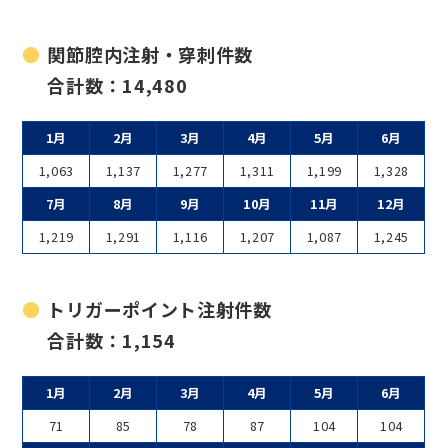
関節腔内注射・穿刺件数
合計数：14,480
1月
2月
3月
4月
5月
6月
1,063
1,137
1,277
1,311
1,199
1,328
7月
8月
9月
10月
11月
12月
1,219
1,291
1,116
1,207
1,087
1,245
トリガーポイント注射件数
合計数：1,154
1月
2月
3月
4月
5月
6月
71
85
78
87
104
104