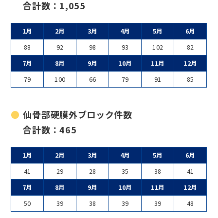
合計数：1,055
1月
2月
3月
4月
5月
6月
88
92
98
93
102
82
7月
8月
9月
10月
11月
12月
79
100
66
79
91
85
仙骨部硬膜外ブロック件数
合計数：465
1月
2月
3月
4月
5月
6月
41
29
28
35
38
41
7月
8月
9月
10月
11月
12月
50
39
38
39
39
48