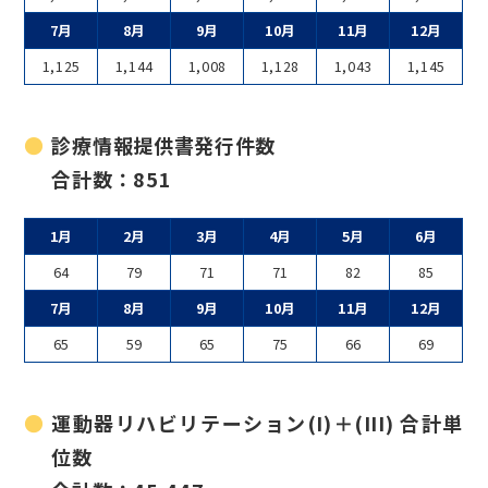
7月
8月
9月
10月
11月
12月
1,125
1,144
1,008
1,128
1,043
1,145
診療情報提供書発行件数
合計数：851
1月
2月
3月
4月
5月
6月
64
79
71
71
82
85
7月
8月
9月
10月
11月
12月
65
59
65
75
66
69
運動器リハビリテーション(I)＋(III) 合計単
位数