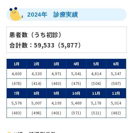
2024年 診療実績
患者数（うち初診）
合計数：59,533（5,877）
1月
2月
3月
4月
5月
6月
4,603
4,320
4,971
5,041
4,814
5,347
(478)
(414)
(483)
(475)
(504)
(567)
7月
8月
9月
10月
11月
12月
5,576
5,007
4,193
5,469
5,178
5,014
(483)
(498)
(401)
(571)
(521)
(482)