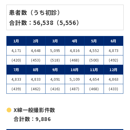
患者数（うち初診）
合計数：56,538（5,556）
1月
2月
3月
4月
5月
6月
4,171
4,648
5,095
4,816
4,552
4,873
(420)
(453)
(518)
(468)
(500)
(492)
7月
8月
9月
10月
11月
12月
4,833
4,833
4,091
5,109
4,654
4,863
(439)
(462)
(416)
(487)
(468)
(433)
X線一般撮影件数
合計数：9,886