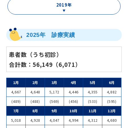
2019年
2025年 診療実績
患者数（うち初診）
合計数：56,149（6,071）
1月
2月
3月
4月
5月
6月
4,667
4,648
5,172
4,446
4,355
4,882
(489)
(488)
(569)
(456)
(533)
(595)
7月
8月
9月
10月
11月
12月
5,018
4,928
4,047
4,994
4,312
4,680