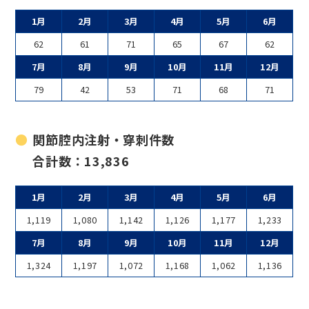
1月
2月
3月
4月
5月
6月
62
61
71
65
67
62
7月
8月
9月
10月
11月
12月
79
42
53
71
68
71
関節腔内注射・穿刺件数
合計数：13,836
1月
2月
3月
4月
5月
6月
1,119
1,080
1,142
1,126
1,177
1,233
7月
8月
9月
10月
11月
12月
1,324
1,197
1,072
1,168
1,062
1,136