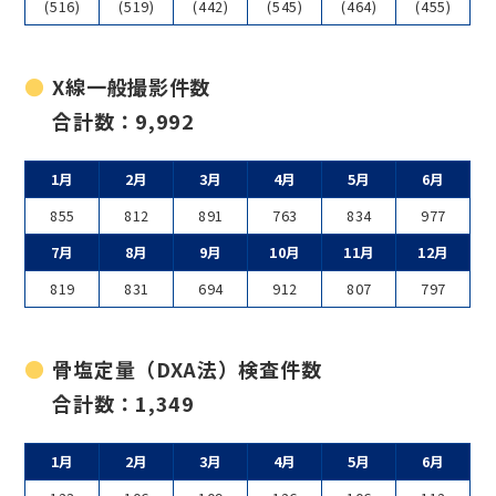
(516)
(519)
(442)
(545)
(464)
(455)
X線一般撮影件数
合計数：9,992
1月
2月
3月
4月
5月
6月
855
812
891
763
834
977
7月
8月
9月
10月
11月
12月
819
831
694
912
807
797
骨塩定量（DXA法）検査件数
合計数：1,349
1月
2月
3月
4月
5月
6月