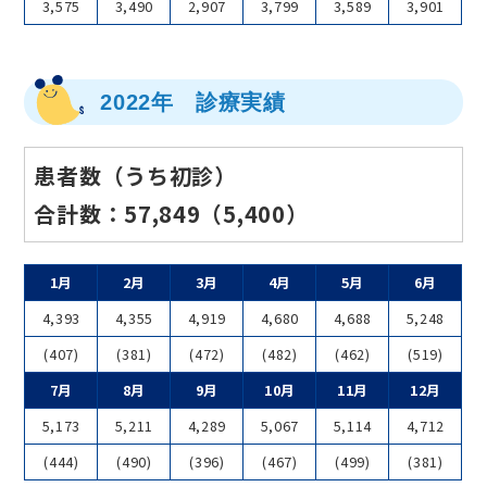
3,575
3,490
2,907
3,799
3,589
3,901
2022年 診療実績
患者数（うち初診）
合計数：57,849（5,400）
1月
2月
3月
4月
5月
6月
4,393
4,355
4,919
4,680
4,688
5,248
(407)
(381)
(472)
(482)
(462)
(519)
7月
8月
9月
10月
11月
12月
5,173
5,211
4,289
5,067
5,114
4,712
(444)
(490)
(396)
(467)
(499)
(381)