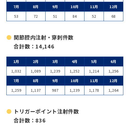
7月
8月
9月
10月
11月
12月
53
72
51
84
52
68
関節腔内注射・穿刺件数
合計数：14,146
1月
2月
3月
4月
5月
6月
1,032
1,089
1,239
1,252
1,214
1,256
7月
8月
9月
10月
11月
12月
1,259
1,137
987
1,239
1,178
1,264
トリガーポイント注射件数
合計数：836