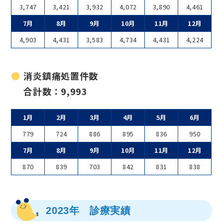
3,747
3,421
3,932
4,072
3,890
4,461
7月
8月
9月
10月
11月
12月
4,903
4,431
3,583
4,734
4,431
4,224
消炎鎮痛処置件数
合計数：9,993
1月
2月
3月
4月
5月
6月
779
724
886
895
836
950
7月
8月
9月
10月
11月
12月
870
839
703
842
831
838
2023年 診療実績