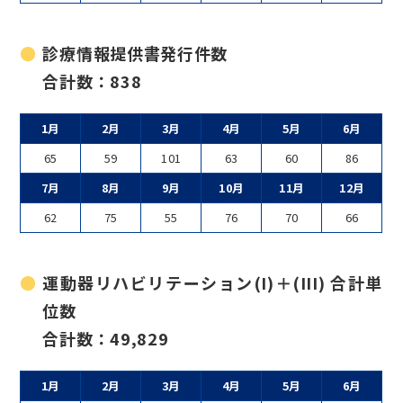
診療情報提供書発行件数
合計数：838
1月
2月
3月
4月
5月
6月
65
59
101
63
60
86
7月
8月
9月
10月
11月
12月
62
75
55
76
70
66
運動器リハビリテーション(I)＋(III) 合計単
位数
合計数：49,829
1月
2月
3月
4月
5月
6月