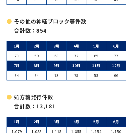
その他の神経ブロック等件数
合計数：854
1月
2月
3月
4月
5月
6月
73
59
68
72
65
77
7月
8月
9月
10月
11月
12月
84
84
73
75
58
66
処方箋発行件数
合計数：13,181
1月
2月
3月
4月
5月
6月
1,079
1,035
1,115
1,055
1,154
1,150