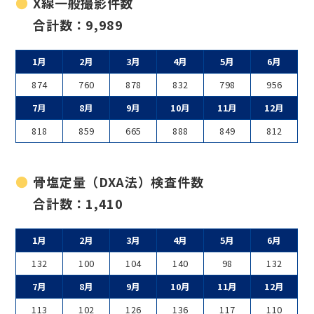
X線一般撮影件数
合計数：9,989
1月
2月
3月
4月
5月
6月
874
760
878
832
798
956
7月
8月
9月
10月
11月
12月
818
859
665
888
849
812
骨塩定量（DXA法）検査件数
合計数：1,410
1月
2月
3月
4月
5月
6月
132
100
104
140
98
132
7月
8月
9月
10月
11月
12月
113
102
126
136
117
110