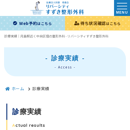
MENU
Web予約
待ち状況確認
はこちら
はこちら
診療実績｜月島駅近く中央区佃の整形外科 - リバーシティすずき整形外科
診療実績
Access
ホーム
診療実績
診
療実績
A
ctual results